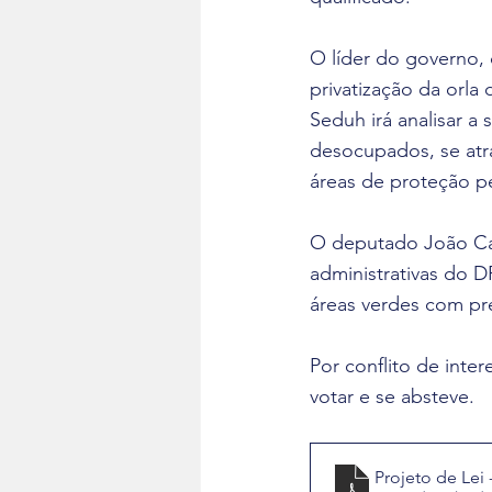
O líder do governo,
privatização da orla
Seduh irá analisar a
desocupados, se atr
áreas de proteção p
O deputado João Car
administrativas do D
áreas verdes com pr
Por conflito de inte
votar e se absteve.
Projeto de Lei 