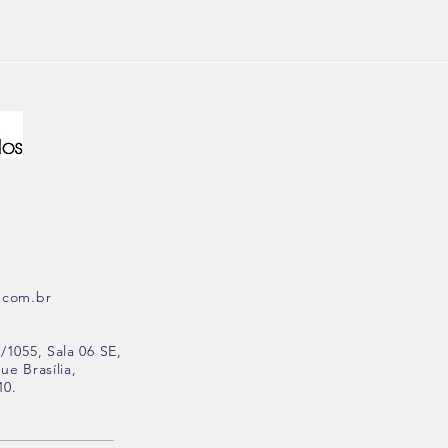
.com.br
/1055, Sala 06 SE,
e Brasília,
10.