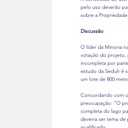
pelo uso deverão pa
sobre a Propriedade 
Discussão
O líder da Minoria 
votação do projeto,
incompleta por part
estudo da Seduh é s
um lote de 800 metro
Concordando com o c
preocupação: “O proj
completa do lago par
deveria ser tema de 
qualificado.