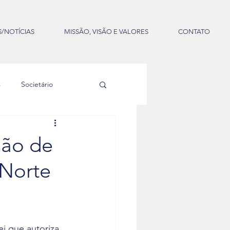
/NOTÍCIAS
MISSÃO, VISÃO E VALORES
CONTATO
s
Societário
são de
 Norte
ei que autoriza 