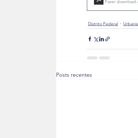
Fazer download 
Distrito Federal
Urbanís
Posts recentes