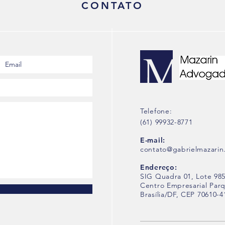
CONTATO
Telefone:
(61) 99932-8771
E-mail:
contato@gabrielmazarin
Endereço:
SIG Quadra 01, Lote 985
Centro Empresarial Parqu
Brasília/DF, CEP 70610-4