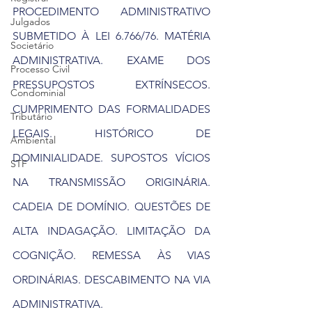
PROCEDIMENTO ADMINISTRATIVO 
Julgados
SUBMETIDO À LEI 6.766/76. MATÉRIA 
Societário
ADMINISTRATIVA. EXAME DOS 
Processo Civil
PRESSUPOSTOS EXTRÍNSECOS. 
Condominial
CUMPRIMENTO DAS FORMALIDADES 
Tributário
LEGAIS. HISTÓRICO DE 
Ambiental
DOMINIALIDADE. SUPOSTOS VÍCIOS 
STF
NA TRANSMISSÃO ORIGINÁRIA. 
CADEIA DE DOMÍNIO. QUESTÕES DE 
ALTA INDAGAÇÃO. LIMITAÇÃO DA 
COGNIÇÃO. REMESSA ÀS VIAS 
ORDINÁRIAS. DESCABIMENTO NA VIA 
ADMINISTRATIVA.