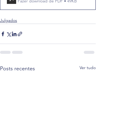
Fazer download de PDF • 49KB
Julgados
Ver tudo
Posts recentes